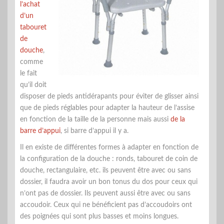
l’achat
d’un
tabouret
de
douche
,
comme
le fait
qu’il doit
disposer de pieds antidérapants pour éviter de glisser ainsi
que de pieds réglables pour adapter la hauteur de l’assise
en fonction de la taille de la personne mais aussi
de la
barre d’appui
, si barre d’appui il y a.
Il en existe de différentes formes à adapter en fonction de
la configuration de la douche : ronds, tabouret de coin de
douche, rectangulaire, etc. ils peuvent être avec ou sans
dossier, il faudra avoir un bon tonus du dos pour ceux qui
n’ont pas de dossier. Ils peuvent aussi être avec ou sans
accoudoir. Ceux qui ne bénéficient pas d’accoudoirs ont
des poignées qui sont plus basses et moins longues.