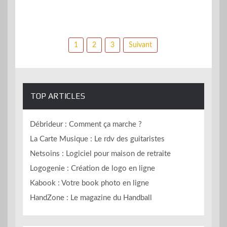
Pagination
1
2
3
Suivant
des
publications
TOP ARTICLES
Débrideur : Comment ça marche ?
La Carte Musique : Le rdv des guitaristes
Netsoins : Logiciel pour maison de retraite
Logogenie : Création de logo en ligne
Kabook : Votre book photo en ligne
HandZone : Le magazine du Handball