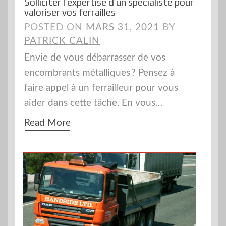
Solliciter l’expertise d’un spécialiste pour
valoriser vos ferrailles
POSTED ON
MARS 31, 2021
BY
PATRICK CALIN
Envie de vous débarrasser de vos
encombrants métalliques ? Pensez à
faire appel à un ferrailleur pour vous
aider dans cette tâche. En vous…
Read More