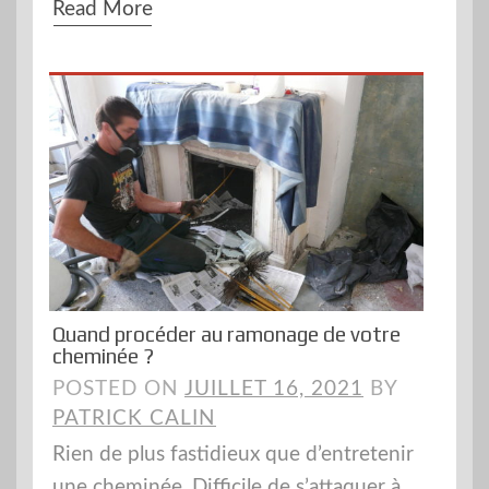
Read More
Quand procéder au ramonage de votre
cheminée ?
POSTED ON
JUILLET 16, 2021
BY
PATRICK CALIN
Rien de plus fastidieux que d’entretenir
une cheminée. Difficile de s’attaquer à