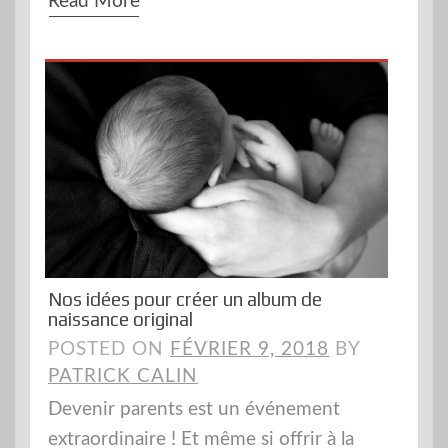
Read More
Nos idées pour créer un album de
naissance original
POSTED ON
FÉVRIER 9, 2018
BY
PATRICK CALIN
Devenir parents est un événement
extraordinaire ! Et même si offrir à la