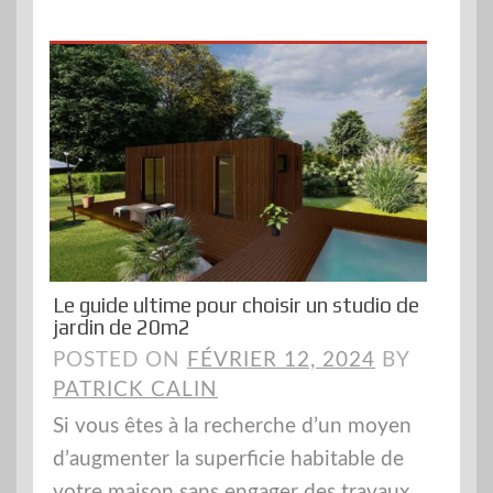
Le guide ultime pour choisir un studio de
jardin de 20m2
POSTED ON
FÉVRIER 12, 2024
BY
PATRICK CALIN
Si vous êtes à la recherche d’un moyen
d’augmenter la superficie habitable de
votre maison sans engager des travaux