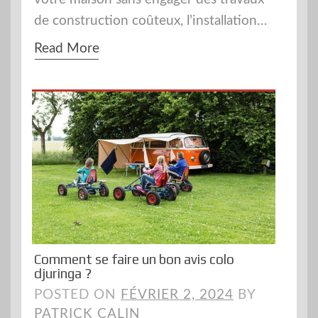
de construction coûteux, l’installation…
Read More
Comment se faire un bon avis colo
djuringa ?
POSTED ON
FÉVRIER 2, 2024
BY
PATRICK CALIN