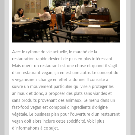
Avec le rythme de vie actuelle, le marché de la
restauration rapide devient de plus en plus intéressant.
Mais ouvrir un restaurant est une chose et quand il s’agit
d’un restaurant vegan, ça en est une autre. Le concept du
« veganisme » change en effet la donne. Il consiste à
suivre un mouvement particulier qui vise à protéger les
animaux et donc, à proposer des plats sans viandes et
sans produits provenant des animaux. Le menu dans un
fast-food vegan est composé d’ingrédients d’origine
végétale. Le business plan pour l’ouverture d’un restaurant
vegan doit alors inclure cette spécificité. Voici plus
d’informations à ce sujet.