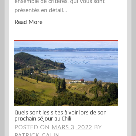
ensemble de critères, qui vous sont
présentés en détail…
Read More
Quels sont les sites à voir lors de son
prochain séjour au Chili
POSTED ON
MARS 3, 2022
BY
PATRICK CALIN