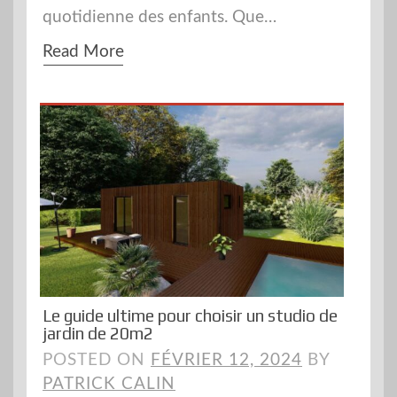
quotidienne des enfants. Que…
Read More
Le guide ultime pour choisir un studio de
jardin de 20m2
POSTED ON
FÉVRIER 12, 2024
BY
PATRICK CALIN