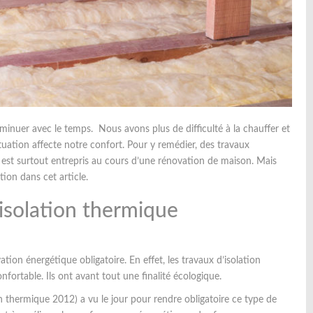
nuer avec le temps. Nous avons plus de difficulté à la chauffer et
 situation affecte notre confort. Pour y remédier, des travaux
n est surtout entrepris au cours d’une rénovation de maison. Mais
ion dans cet article.
isolation thermique
tion énergétique obligatoire. En effet, les travaux d’isolation
ortable. Ils ont avant tout une finalité écologique.
n thermique 2012) a vu le jour pour rendre obligatoire ce type de