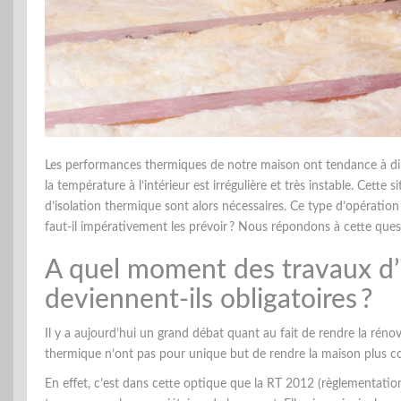
Les performances thermiques de notre maison ont tendance à dimi
la température à l’intérieur est irrégulière et très instable. Cette
d’isolation thermique sont alors nécessaires. Ce type d’opératio
faut-il impérativement les prévoir ? Nous répondons à cette quest
A quel moment des travaux d’
deviennent-ils obligatoires ?
Il y a aujourd’hui un grand débat quant au fait de rendre la rénova
thermique n’ont pas pour unique but de rendre la maison plus conf
En effet, c’est dans cette optique que la RT 2012 (règlementatio