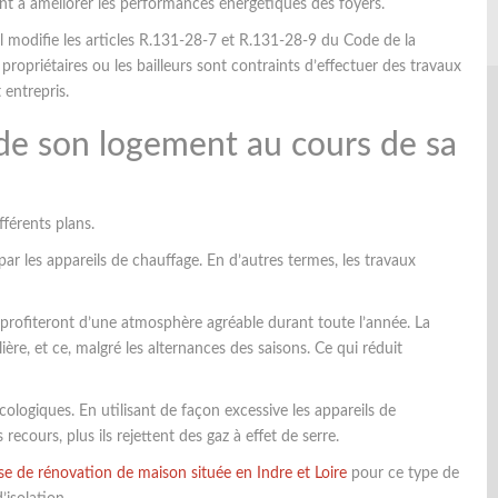
ent à améliorer les performances énergétiques des foyers.
Il modifie les articles R.131-28-7 et R.131-28-9 du Code de la
propriétaires ou les bailleurs sont contraints d’effectuer des travaux
 entrepris.
 de son logement au cours de sa
fférents plans.
ar les appareils de chauffage. En d’autres termes, les travaux
rs profiteront d’une atmosphère agréable durant toute l’année. La
ière, et ce, malgré les alternances des saisons. Ce qui réduit
cologiques. En utilisant de façon excessive les appareils de
ecours, plus ils rejettent des gaz à effet de serre.
ise de rénovation de maison située en Indre et Loire
pour ce type de