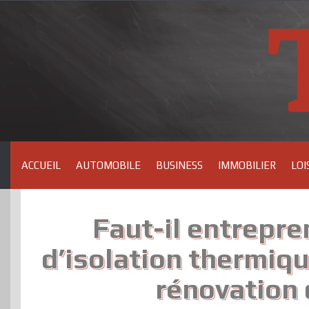
Skip
to
content
ACCUEIL
AUTOMOBILE
BUSINESS
IMMOBILIER
LOI
Faut-il entrepre
d’isolation thermiqu
rénovation 