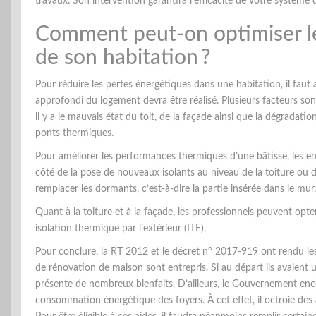
travaux. Son intervention garantira l’efficacité de votre système d
Comment peut-on optimiser l
de son habitation ?
Pour réduire les pertes énergétiques dans une habitation, il faut a
approfondi du logement devra être réalisé. Plusieurs facteurs sont
il y a le mauvais état du toit, de la façade ainsi que la dégradatio
ponts thermiques.
Pour améliorer les performances thermiques d’une bâtisse, les en
côté de la pose de nouveaux isolants au niveau de la toiture ou d
remplacer les dormants, c’est-à-dire la partie insérée dans le mur.
Quant à la toiture et à la façade, les professionnels peuvent opter
isolation thermique par l’extérieur (ITE).
Pour conclure, la RT 2012 et le décret n° 2017-919 ont rendu les
de rénovation de maison sont entrepris. Si au départ ils avaient 
présente de nombreux bienfaits. D’ailleurs, le Gouvernement enco
consommation énergétique des foyers. À cet effet, il octroie des 