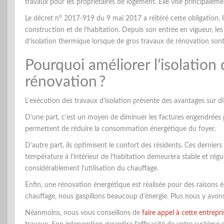
travaux pour les propriétaires de logement. Elle vise principalem
Le décret n° 2017-919 du 9 mai 2017 a réitéré cette obligation. 
construction et de l’habitation. Depuis son entrée en vigueur, les 
d’isolation thermique lorsque de gros travaux de rénovation sont
Pourquoi améliorer l’isolation
rénovation ?
L’exécution des travaux d’isolation présente des avantages sur di
D’une part, c’est un moyen de diminuer les factures engendrées p
permettent de réduire la consommation énergétique du foyer.
D’autre part, ils optimisent le confort des résidents. Ces dernie
température à l’intérieur de l’habitation demeurera stable et régul
considérablement l’utilisation du chauffage.
Enfin, une rénovation énergétique est réalisée pour des raisons é
chauffage, nous gaspillons beaucoup d’énergie. Plus nous y avons r
Néanmoins, nous vous conseillons de
faire appel à cette entrepr