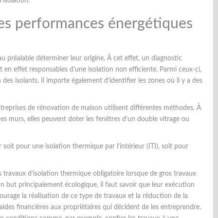
’isolation.
es performances énergétiques
u préalable déterminer leur origine. À cet effet, un diagnostic
 en effet responsables d’une isolation non efficiente. Parmi ceux-ci,
n des isolants. Il importe également d’identifier les zones où il y a des
treprises de rénovation de maison utilisent différentes méthodes. À
es murs, elles peuvent doter les fenêtres d’un double vitrage ou
 soit pour une isolation thermique par l’intérieur (ITI), soit pour
 travaux d’isolation thermique obligatoire lorsque de gros travaux
un but principalement écologique, il faut savoir que leur exécution
urage la réalisation de ce type de travaux et la réduction de la
aides financières aux propriétaires qui décident de les entreprendre.