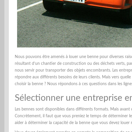
Nous pouvons être amenés à louer une benne pour diverses raisons
résultant d’un chantier de construction ou des déchets verts,
nous servir pour transporter des objets encombrants. Les entrepr
répondre aux différents besoins de leurs clients. Mais vers quelle
choisir la benne ? Nous répondons à ces questions dans les lignes
Sélectionner une entreprise e
Les bennes sont disponibles dans différents formats. Mais avant 
Concrètement, il faut que vous preniez le temps de déterminer l
aider à déterminer la capacité de la benne que vous devez louer n