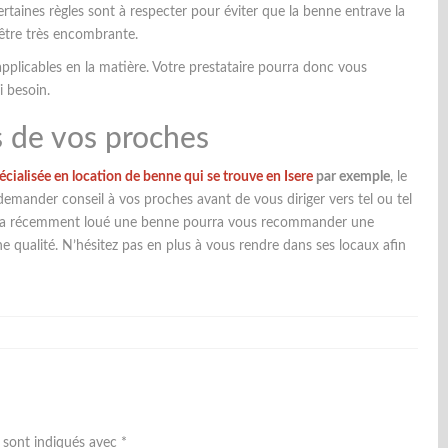
rtaines règles sont à respecter pour éviter que la benne entrave la
 être très encombrante.
pplicables en la matière. Votre prestataire pourra donc vous
i besoin.
 de vos proches
cialisée en location de benne qui se trouve en Isere
par exemple
, le
à demander conseil à vos proches avant de vous diriger vers tel ou tel
qui a récemment loué une benne pourra vous recommander une
e qualité. N’hésitez pas en plus à vous rendre dans ses locaux afin
s sont indiqués avec
*