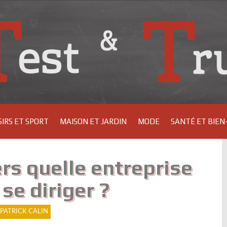
SIRS ET SPORT
MAISON ET JARDIN
MODE
SANTÉ ET BIEN
rs quelle entreprise
se diriger ?
PATRICK CALIN