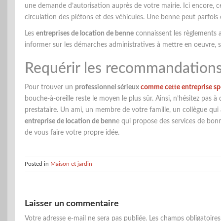
une demande d’autorisation auprès de votre mairie. Ici encore, ce
circulation des piétons et des véhicules. Une benne peut parfois
Les
entreprises de location de benne
connaissent les règlements a
informer sur les démarches administratives à mettre en oeuvre, s
Requérir les recommandations
Pour trouver un
professionnel sérieux
comme cette entreprise spé
bouche-à-oreille reste le moyen le plus sûr. Ainsi, n’hésitez pas 
prestataire. Un ami, un membre de votre famille, un collègue 
entreprise de location de benn
e qui propose des services de bonn
de vous faire votre propre idée.
Posted in
Maison et jardin
Laisser un commentaire
Votre adresse e-mail ne sera pas publiée.
Les champs obligatoire