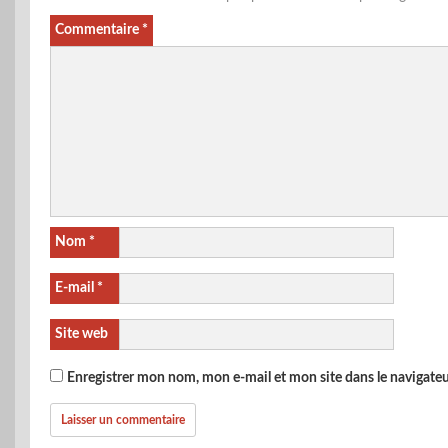
Commentaire
*
Nom
*
E-mail
*
Site web
Enregistrer mon nom, mon e-mail et mon site dans le navigat