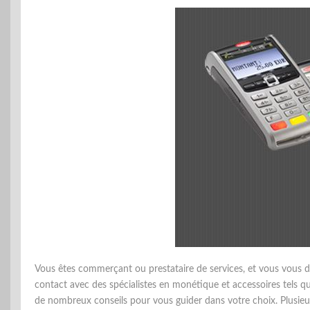
Vous êtes commerçant ou prestataire de services, et vous vous 
contact avec des spécialistes en monétique et accessoires tels q
de nombreux conseils pour vous guider dans votre choix. Plusieu