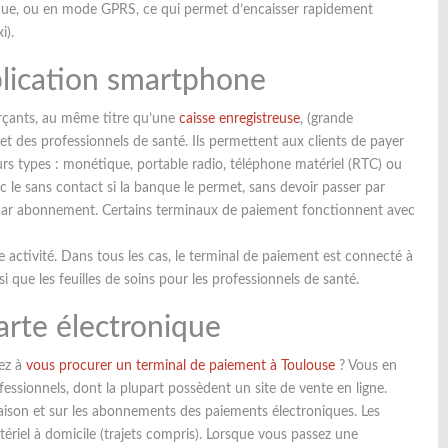
ique, ou en mode GPRS, ce qui permet d’encaisser rapidement
i).
plication smartphone
rçants, au même titre qu’une
caisse enregistreuse
, (grande
et des professionnels de santé. Ils permettent aux clients de payer
urs types : monétique, portable radio, téléphone matériel (RTC) ou
c le sans contact si la banque le permet, sans devoir passer par
ait par abonnement. Certains terminaux de paiement fonctionnent avec
 activité. Dans tous les cas, le terminal de paiement est connecté à
i que les feuilles de soins pour les professionnels de santé.
arte électronique
hez à
vous procurer un terminal de paiement à Toulouse
? Vous en
essionnels, dont la plupart possèdent un site de vente en ligne.
ivraison et sur les abonnements des paiements électroniques. Les
atériel à domicile (trajets compris). Lorsque vous passez une