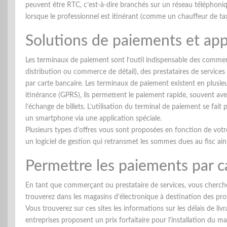
peuvent être RTC, c’est-à-dire branchés sur un réseau téléphon
lorsque le professionnel est itinérant (comme un chauffeur de tax
Solutions de paiements et ap
Les terminaux de paiement sont l’outil indispensable des comme
distribution ou commerce de détail), des prestataires de services 
par carte bancaire. Les terminaux de paiement existent en plusie
itinérance (GPRS), ils permettent le paiement rapide, souvent ave
l’échange de billets. L’utilisation du terminal de paiement se f
un smartphone via une application spéciale.
Plusieurs types d’offres vous sont proposées en fonction de votre
un logiciel de gestion qui retransmet les sommes dues au fisc ains
Permettre les paiements par c
En tant que commerçant ou prestataire de services, vous cherc
trouverez dans les magasins d’électronique à destination des prof
Vous trouverez sur ces sites les informations sur les délais de l
entreprises proposent un prix forfaitaire pour l’installation du m