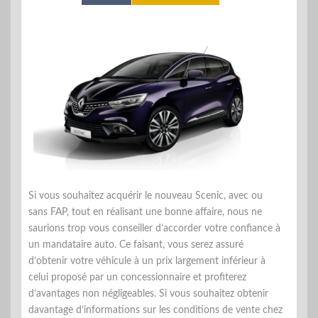
Si vous souhaitez acquérir le nouveau Scenic, avec ou
sans FAP, tout en réalisant une bonne affaire, nous ne
saurions trop vous conseiller d’accorder votre confiance à
un mandataire auto. Ce faisant, vous serez assuré
d’obtenir votre véhicule à un prix largement inférieur à
celui proposé par un concessionnaire et profiterez
d’avantages non négligeables. Si vous souhaitez obtenir
davantage d’informations sur les conditions de vente chez