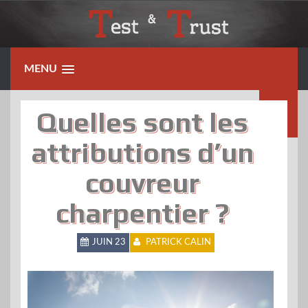
Skip
to
content
MENU
Quelles sont les
attributions d’un
couvreur
charpentier ?
JUIN 23
PATRICK CALIN