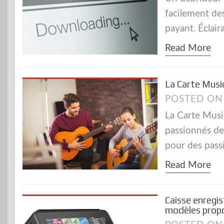
facilement des
payant. Éclair
Read More
La Carte Musi
POSTED O
La Carte Musi
passionnés de
pour des pass
Read More
Caisse enregis
modèles propo