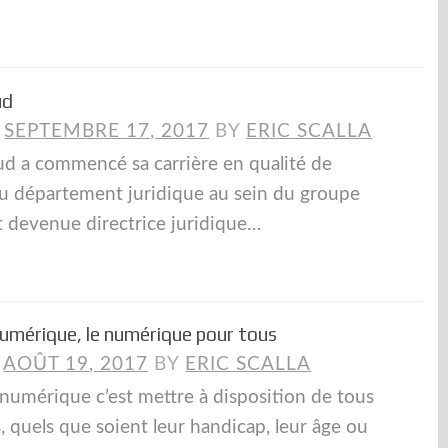
ud
N
SEPTEMBRE 17, 2017
BY
ERIC SCALLA
d a commencé sa carrière en qualité de
u département juridique au sein du groupe
st devenue directrice juridique…
numérique, le numérique pour tous
N
AOÛT 19, 2017
BY
ERIC SCALLA
é numérique c’est mettre à disposition de tous
rs, quels que soient leur handicap, leur âge ou