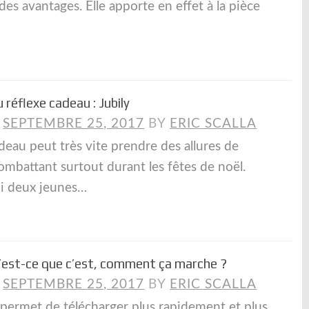
es avantages. Elle apporte en effet à la pièce
réflexe cadeau : Jubily
N
SEPTEMBRE 25, 2017
BY
ERIC SCALLA
deau peut très vite prendre des allures de
ombattant surtout durant les fêtes de noël.
i deux jeunes…
u’est-ce que c’est, comment ça marche ?
N
SEPTEMBRE 25, 2017
BY
ERIC SCALLA
permet de télécharger plus rapidement et plus