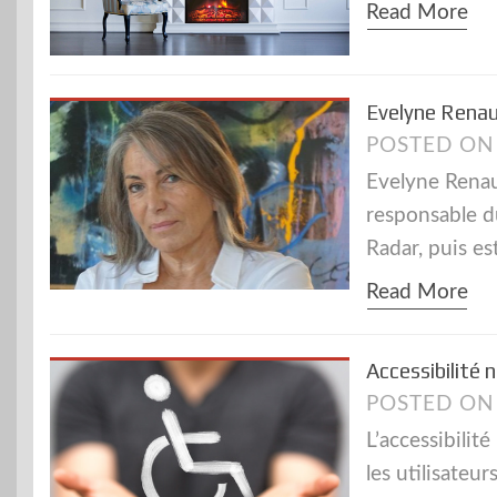
Read More
Evelyne Rena
POSTED O
Evelyne Renau
responsable d
Radar, puis e
Read More
Accessibilité 
POSTED O
L’accessibilit
les utilisateu