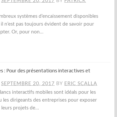
N
SEPTEMBRE 20, 2017
BY
PATRICK
mbreux systèmes d’encaissement disponibles
 il n’est pas toujours évident de savoir pour
pter. Or, pour non…
s : Pour des présentations interactives et
N
SEPTEMBRE 20, 2017
BY
ERIC SCALLA
lancs interactifs mobiles sont idéals pour les
u les dirigeants des entreprises pour exposer
 leurs projets de…