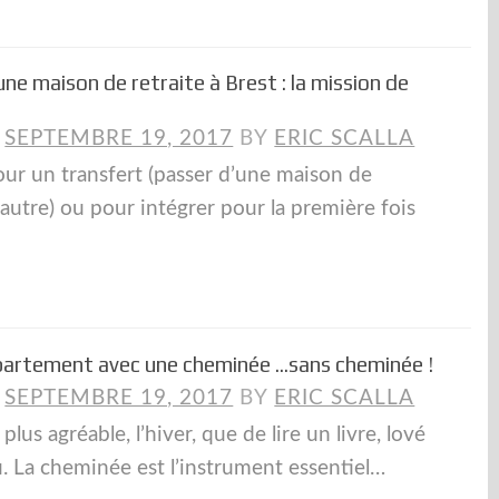
ne maison de retraite à Brest : la mission de
N
SEPTEMBRE 19, 2017
BY
ERIC SCALLA
our un transfert (passer d’une maison de
 autre) ou pour intégrer pour la première fois
partement avec une cheminée …sans cheminée !
N
SEPTEMBRE 19, 2017
BY
ERIC SCALLA
e plus agréable, l’hiver, que de lire un livre, lové
u. La cheminée est l’instrument essentiel…