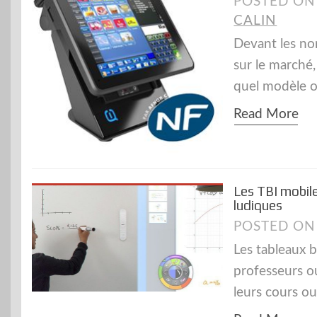
POSTED O
CALIN
Devant les no
sur le marché,
quel modèle o
Read More
Les TBI mobile
ludiques
POSTED O
Les tableaux b
professeurs o
leurs cours ou