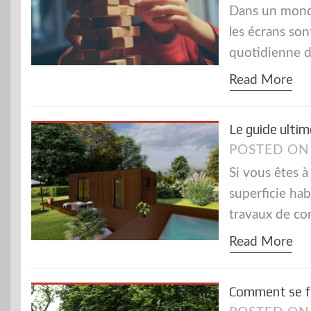
Dans un monde
les écrans so
quotidienne 
Read More
Le guide ultim
POSTED O
Si vous êtes 
superficie ha
travaux de con
Read More
Comment se fai