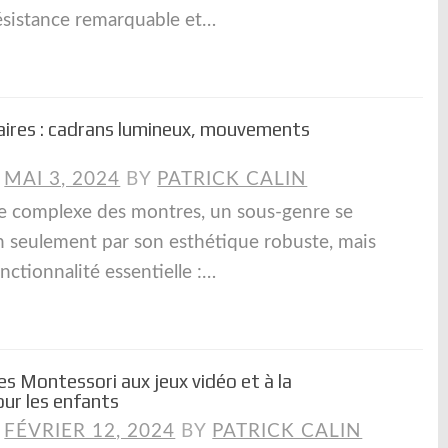
ésistance remarquable et…
aires : cadrans lumineux, mouvements
N
MAI 3, 2024
BY
PATRICK CALIN
e complexe des montres, un sous-genre se
seulement par son esthétique robuste, mais
onctionnalité essentielle :…
es Montessori aux jeux vidéo et à la
our les enfants
N
FÉVRIER 12, 2024
BY
PATRICK CALIN