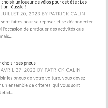
hoisir un loueur de vélos pour cet été : Les
tion réussie !
N
JUILLET 20, 2023
BY
PATRICK CALIN
sont faites pour se reposer et se déconnecter,
si l’occasion de pratiquer des activités que
amais…
r choisir ses pneus
N
AVRIL 27, 2022
BY
PATRICK CALIN
isir les pneus de votre voiture, vous devez
r un ensemble de critères, qui vous sont
détail…