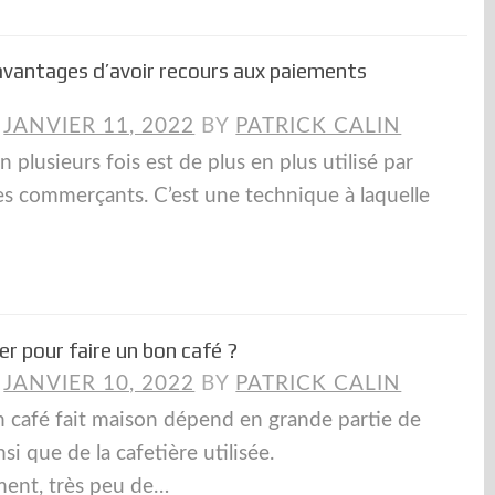
 avantages d’avoir recours aux paiements
N
JANVIER 11, 2022
BY
PATRICK CALIN
 plusieurs fois est de plus en plus utilisé par
 les commerçants. C’est une technique à laquelle
 pour faire un bon café ?
N
JANVIER 10, 2022
BY
PATRICK CALIN
un café fait maison dépend en grande partie de
si que de la cafetière utilisée.
ent, très peu de…