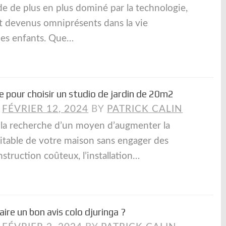
 de plus en plus dominé par la technologie,
nt devenus omniprésents dans la vie
des enfants. Que…
e pour choisir un studio de jardin de 20m2
N
FÉVRIER 12, 2024
BY
PATRICK CALIN
à la recherche d’un moyen d’augmenter la
bitable de votre maison sans engager des
struction coûteux, l’installation…
re un bon avis colo djuringa ?