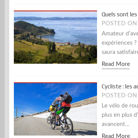
Quels sont les 
POSTED O
Amateur d’ave
expériences ?
saura satisfai
Read More
Cycliste : les
POSTED O
Le vélo de rou
plus en plus 
avancent…
Read More