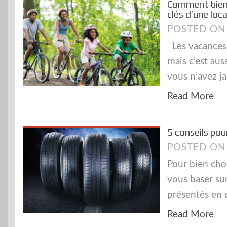
Comment bien c
clés d’une loca
POSTED O
Les vacances 
mais c’est aus
vous n’avez j
Read More
5 conseils pou
POSTED O
Pour bien cho
vous baser su
présentés en 
Read More