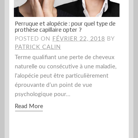
Perruque et alopécie : pour quel type de
prothèse capillaire opter ?
POSTED ON
FÉVRIER 22, 2018
BY
PATRICK CALIN
Terme qualifiant une perte de cheveux
naturelle ou consécutive à une maladie,
l’alopécie peut être particulièrement
éprouvante d’un point de vue
psychologique pour…
Read More