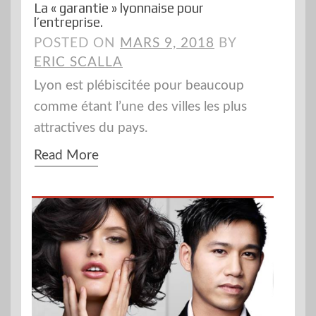
La « garantie » lyonnaise pour
l’entreprise.
POSTED ON
MARS 9, 2018
BY
ERIC SCALLA
Lyon est plébiscitée pour beaucoup
comme étant l’une des villes les plus
attractives du pays.
Read More