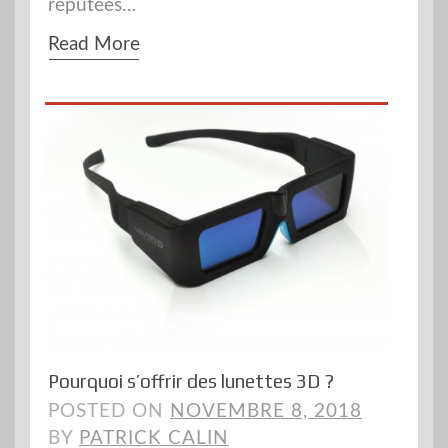
réputées…
Read More
Pourquoi s’offrir des lunettes 3D ?
POSTED ON
NOVEMBRE 8, 2018
BY
PATRICK CALIN