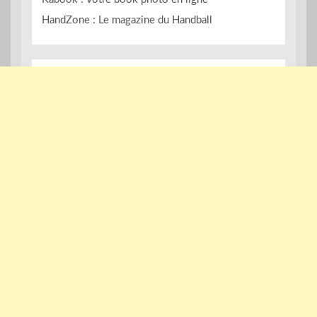
HandZone : Le magazine du Handball