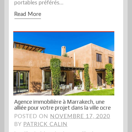
portables préférés…
Read More
Agence immobilière à Marrakech, une
alliée pour votre projet dans la ville ocre
POSTED ON
NOVEMBRE 17, 2020
BY
PATRICK CALIN